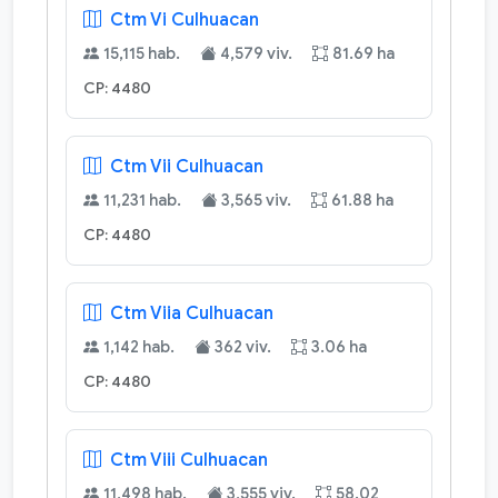
Ctm Vi Culhuacan
15,115 hab.
4,579 viv.
81.69 ha
CP: 4480
Ctm Vii Culhuacan
11,231 hab.
3,565 viv.
61.88 ha
CP: 4480
Ctm Viia Culhuacan
1,142 hab.
362 viv.
3.06 ha
CP: 4480
Ctm Viii Culhuacan
11,498 hab.
3,555 viv.
58.02