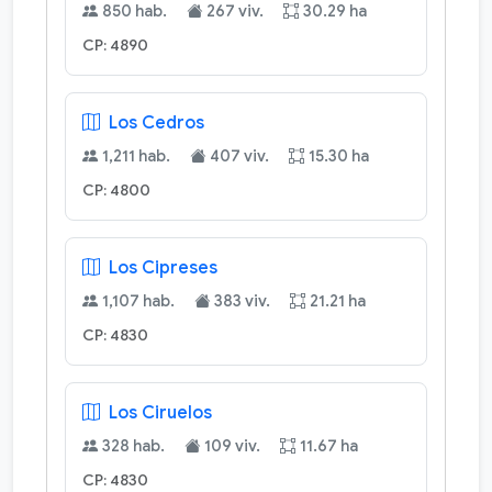
850 hab.
267 viv.
30.29 ha
CP: 4890
Los Cedros
1,211 hab.
407 viv.
15.30 ha
CP: 4800
Los Cipreses
1,107 hab.
383 viv.
21.21 ha
CP: 4830
Los Ciruelos
328 hab.
109 viv.
11.67 ha
CP: 4830