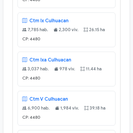
Ctm Ix Culhuacan
7,785 hab.
2,300 viv.
26.15 ha
CP: 4480
Ctm Ixa Culhuacan
3,037 hab.
978 viv.
11.44 ha
CP: 4480
Ctm V Culhuacan
6,900 hab.
1,984 viv.
39.18 ha
CP: 4480