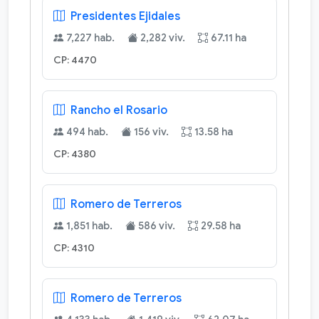
Presidentes Ejidales
7,227 hab.
2,282 viv.
67.11 ha
CP: 4470
Rancho el Rosario
494 hab.
156 viv.
13.58 ha
CP: 4380
Romero de Terreros
1,851 hab.
586 viv.
29.58 ha
CP: 4310
Romero de Terreros