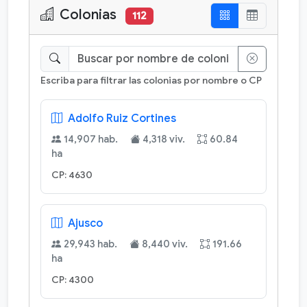
Colonias
112
Escriba para filtrar las colonias por nombre o CP
Adolfo Ruiz Cortines
14,907 hab.
4,318 viv.
60.84
ha
CP: 4630
Ajusco
29,943 hab.
8,440 viv.
191.66
ha
CP: 4300