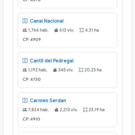
Canal Nacional
1,766 hab.
613 viv.
4.31 ha
CP: 4909
Cantil del Pedregal
1,192 hab.
345 viv.
20.23 ha
CP: 4730
Carmen Serdan
7,824 hab.
2,213 viv.
23.19 ha
CP: 4910