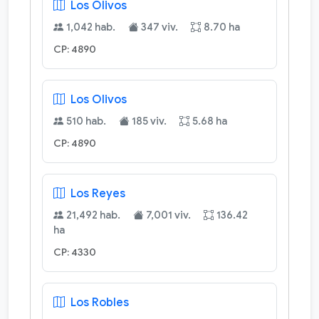
Los Olivos
1,042 hab.
347 viv.
8.70 ha
CP: 4890
Los Olivos
510 hab.
185 viv.
5.68 ha
CP: 4890
Los Reyes
21,492 hab.
7,001 viv.
136.42
ha
CP: 4330
Los Robles