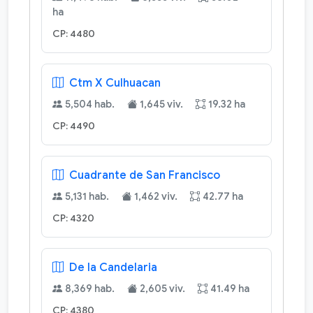
ha
CP: 4480
Ctm X Culhuacan
5,504 hab.
1,645 viv.
19.32 ha
CP: 4490
Cuadrante de San Francisco
5,131 hab.
1,462 viv.
42.77 ha
CP: 4320
De la Candelaria
8,369 hab.
2,605 viv.
41.49 ha
CP: 4380