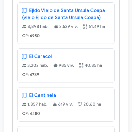
Ejido Viejo de Santa Ursula Coapa
(viejo Ejido de Santa Ursula Coapa)
8,898 hab.
2,529 viv.
61.49 ha
CP: 4980
El Caracol
3,202 hab.
985 viv.
40.85 ha
CP: 4739
El Centinela
1,857 hab.
619 viv.
20.60 ha
CP: 4450