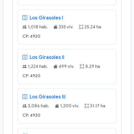
Los Girasoles I
1,018 hab.
335 viv.
25.24 ha
CP: 4920
Los Girasoles Ii
1,224 hab.
499 viv.
8.29 ha
CP: 4920
Los Girasoles Iii
3,086 hab.
1,200 viv.
31.17 ha
CP: 4920