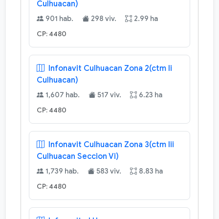
Culhuacan)
901 hab.
298 viv.
2.99 ha
CP: 4480
Infonavit Culhuacan Zona 2(ctm Ii
Culhuacan)
1,607 hab.
517 viv.
6.23 ha
CP: 4480
Infonavit Culhuacan Zona 3(ctm Iii
Culhuacan Seccion Vi)
1,739 hab.
583 viv.
8.83 ha
CP: 4480