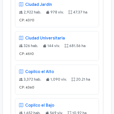
Ciudad Jardin
2,922 hab.
978 viv.
47.37 ha
CP: 4370
Ciudad Universitaria
326 hab.
144 viv.
681.56 ha
CP: 4510
Copilco el Alto
3,372 hab.
1,090 viv.
20.21 ha
CP: 4360
Copilco el Bajo
1,652 hab.
569 viv.
10.92 ha