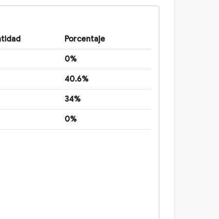
tidad
Porcentaje
0%
40.6%
34%
0%