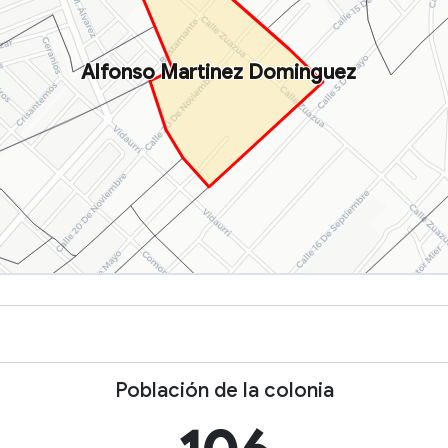
Alfonso Martinez Dominguez
Población de la colonia