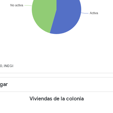
0, INEGI
ogar
Viviendas de la colonia