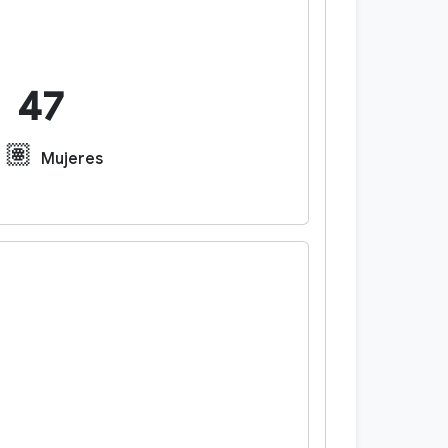
47
🏽
Mujeres