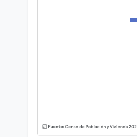
Fuente:
Censo de Población y Vivienda 202