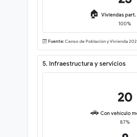
🏠
Viviendas part.
100%
Fuente:
Censo de Población y Vivienda 202
5. Infraestructura y servicios
20
🚗
Con vehículo m
87%