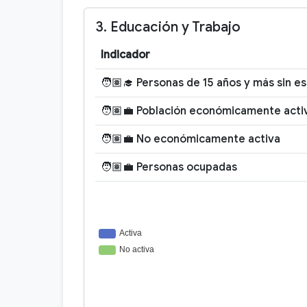
3. Educación y Trabajo
Indicador
🧑🏽‍🎓 Personas de 15 años y más sin e
🧑🏽‍💼 Población económicamente acti
🧑🏽‍💼 No económicamente activa
🧑🏽‍💼 Personas ocupadas