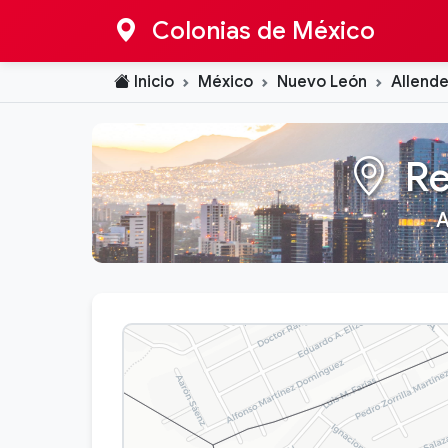
Colonias de México
Inicio
México
Nuevo León
Allend
Re
A