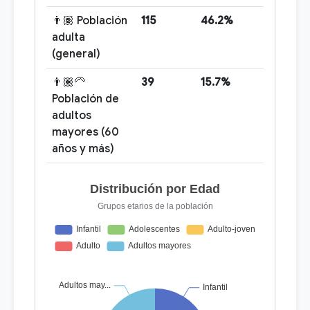
👨🏽 Población
115
46.2%
adulta
(general)
👨🏽‍🦳
39
15.7%
Población de
adultos
mayores (60
años y más)