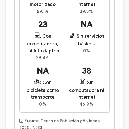
motorizado
Internet
69.1%
39.5%
23
NA
💻
🚽
Con
Sin servicios
computadora,
básicos
tablet o laptop
0%
28.4%
NA
38
🚲
📵
Con
Sin
bicicleta como
computadora ni
transporte
internet
0%
46.9%
Fuente:
Censo de Población y Vivienda
2020, INEGI