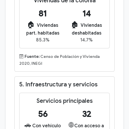
Viviendas de la colonia
81
14
🏠
🏚️
Viviendas
Viviendas
part. habitadas
deshabitadas
85.3%
14.7%
Fuente:
Censo de Población y Vivienda
2020, INEGI
5. Infraestructura y servicios
Servicios principales
56
32
🚗
🌐
Con vehículo
Con acceso a