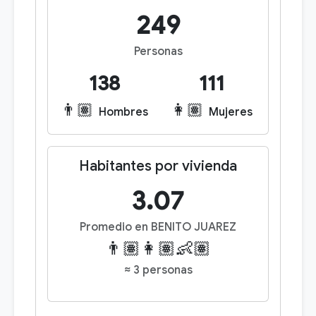
249
Personas
138
111
👨🏽
👩🏽
Hombres
Mujeres
Habitantes por vivienda
3.07
Promedio en BENITO JUAREZ
👨🏽👩🏽👶🏽
≈ 3 personas