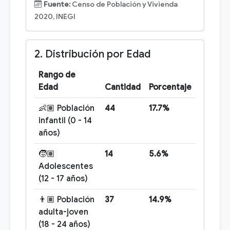
Fuente:
Censo de Población y Vivienda
2020, INEGI
2. Distribución por Edad
Rango de
Edad
Cantidad
Porcentaje
👶🏽 Población
44
17.7%
infantil (0 - 14
años)
🧒🏽
14
5.6%
Adolescentes
(12 - 17 años)
👨🏽 Población
37
14.9%
adulta-joven
(18 - 24 años)