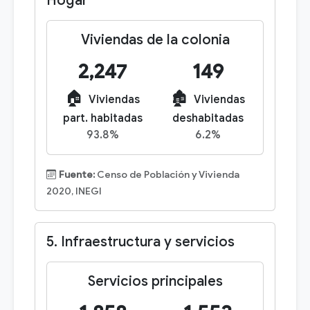
Hogar
Viviendas de la colonia
2,247
149
🏠
🏚️
Viviendas
Viviendas
part. habitadas
deshabitadas
93.8%
6.2%
Fuente:
Censo de Población y Vivienda
2020, INEGI
5. Infraestructura y servicios
Servicios principales