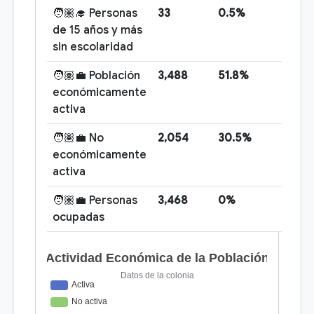
🧑🏽‍🎓 Personas
33
0.5%
de 15 años y más
sin escolaridad
🧑🏽‍💼 Población
3,488
51.8%
económicamente
activa
🧑🏽‍💼 No
2,054
30.5%
económicamente
activa
🧑🏽‍💼 Personas
3,468
0%
ocupadas