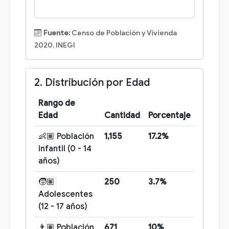
Fuente:
Censo de Población y Vivienda
2020, INEGI
2. Distribución por Edad
Rango de
Edad
Cantidad
Porcentaje
👶🏽 Población
1,155
17.2%
infantil (0 - 14
años)
🧒🏽
250
3.7%
Adolescentes
(12 - 17 años)
👨🏽 Población
671
10%