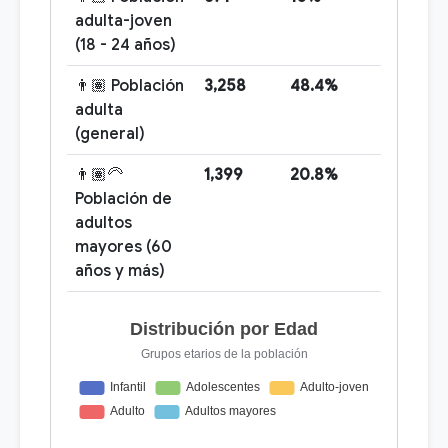
adulta-joven
(18 - 24 años)
👨🏽 Población
3,258
48.4%
adulta
(general)
👨🏽‍🦳
1,399
20.8%
Población de
adultos
mayores (60
años y más)