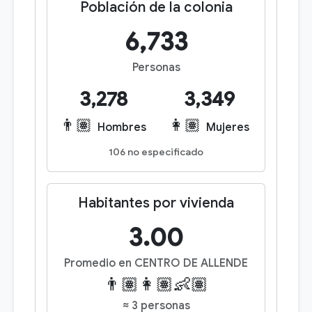
Población de la colonia
6,733
Personas
3,278
3,349
👨🏽
👩🏽
Hombres
Mujeres
106 no especificado
Habitantes por vivienda
3.00
Promedio en CENTRO DE ALLENDE
👨🏽👩🏽👶🏽
≈ 3 personas