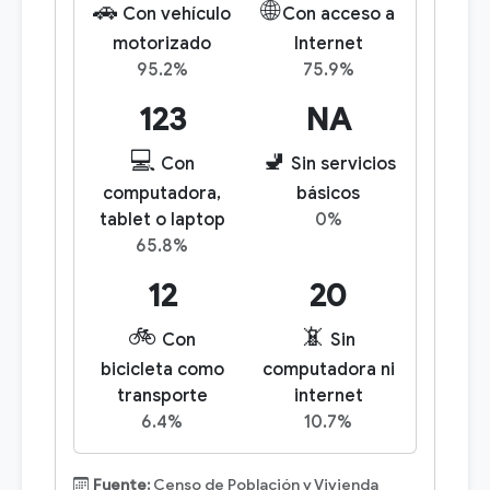
🚗
🌐
Con vehículo
Con acceso a
motorizado
Internet
95.2%
75.9%
123
NA
💻
🚽
Con
Sin servicios
computadora,
básicos
tablet o laptop
0%
65.8%
12
20
🚲
📵
Con
Sin
bicicleta como
computadora ni
transporte
internet
6.4%
10.7%
Fuente:
Censo de Población y Vivienda