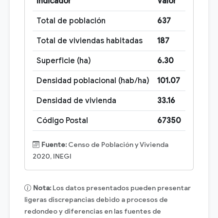
Indicador
Valor
Total de población
637
Total de viviendas habitadas
187
Superficie (ha)
6.30
Densidad poblacional (hab/ha)
101.07
Densidad de vivienda
33.16
Código Postal
67350
Fuente:
Censo de Población y Vivienda
2020, INEGI
Nota:
Los datos presentados pueden presentar
ligeras discrepancias debido a procesos de
redondeo y diferencias en las fuentes de