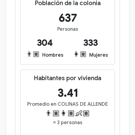
Población de la colonia
637
Personas
304
333
👨🏽
👩🏽
Hombres
Mujeres
Habitantes por vivienda
3.41
Promedio en COLINAS DE ALLENDE
👨🏽👩🏽👶🏽
≈ 3 personas