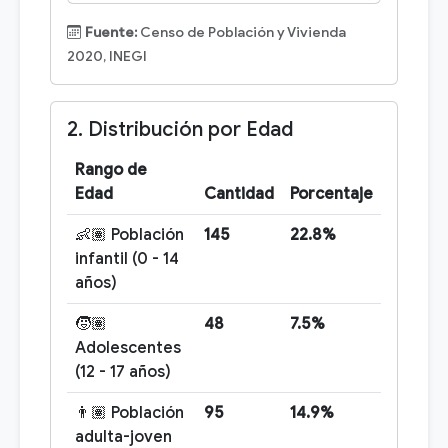
Fuente:
Censo de Población y Vivienda
2020, INEGI
2. Distribución por Edad
Rango de
Edad
Cantidad
Porcentaje
👶🏽 Población
145
22.8%
infantil (0 - 14
años)
🧒🏽
48
7.5%
Adolescentes
(12 - 17 años)
👨🏽 Población
95
14.9%
adulta-joven