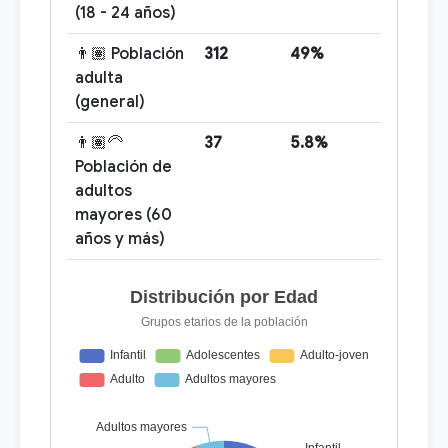
(18 - 24 años)
👨🏽 Población
312
49%
adulta
(general)
👨🏽‍🦳
37
5.8%
Población de
adultos
mayores (60
años y más)