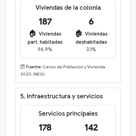
Viviendas de la colonia
187
6
🏠
🏚️
Viviendas
Viviendas
part. habitadas
deshabitadas
96.9%
3.1%
Fuente:
Censo de Población y Vivienda
2020, INEGI
5. Infraestructura y servicios
Servicios principales
178
142