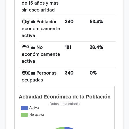
de 15 años y más
sin escolaridad
🧑🏽‍💼 Población
340
53.4%
económicamente
activa
🧑🏽‍💼 No
181
28.4%
económicamente
activa
🧑🏽‍💼 Personas
340
0%
ocupadas