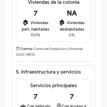
Viviendas de la colonia
7
NA
🏠
🏚️
Viviendas
Viviendas
part. habitadas
deshabitadas
100%
0%
Fuente:
Censo de Población y Vivienda
2020, INEGI
5. Infraestructura y servicios
Servicios principales
7
7
🚗
🌐
Con vehículo
Con acceso a