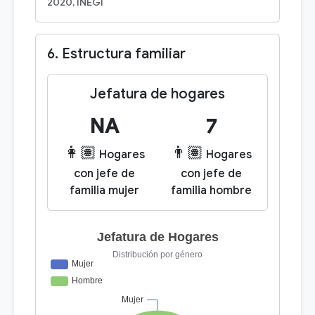
2020, INEGI
6. Estructura familiar
Jefatura de hogares
NA
7
👩🏽
👨🏽
Hogares
Hogares
con jefe de
con jefe de
familia mujer
familia hombre