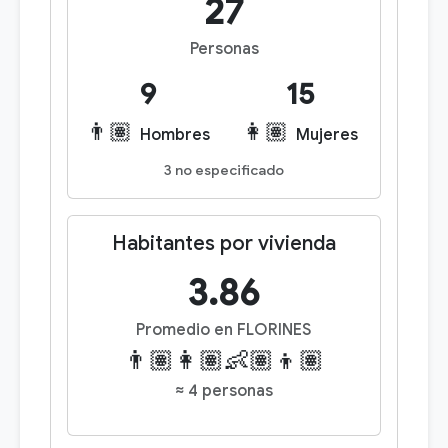
27
Personas
9
15
👨🏽
👩🏽
Hombres
Mujeres
3 no especificado
Habitantes por vivienda
3.86
Promedio en FLORINES
👨🏽👩🏽👶🏽👦🏽
≈ 4 personas