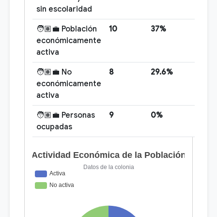
sin escolaridad
🧑🏽‍💼 Población
10
37%
económicamente
activa
🧑🏽‍💼 No
8
29.6%
económicamente
activa
🧑🏽‍💼 Personas
9
0%
ocupadas