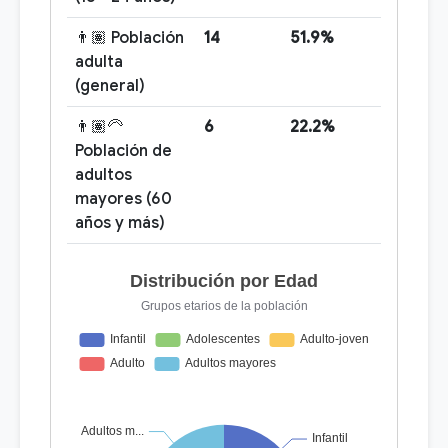
👨🏽 Población
14
51.9%
adulta
(general)
👨🏽‍🦳
6
22.2%
Población de
adultos
mayores (60
años y más)