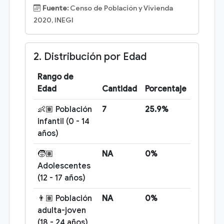
Fuente:
Censo de Población y Vivienda
2020, INEGI
2. Distribución por Edad
Rango de
Edad
Cantidad
Porcentaje
👶🏽 Población
7
25.9%
infantil (0 - 14
años)
🧒🏽
NA
0%
Adolescentes
(12 - 17 años)
👨🏽 Población
NA
0%
adulta-joven
(18 - 24 años)