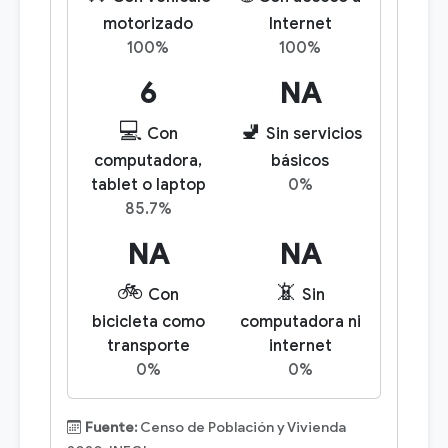
motorizado
Internet
100%
100%
6
NA
💻
🚽
Con
Sin servicios
computadora,
básicos
tablet o laptop
0%
85.7%
NA
NA
🚲
📵
Con
Sin
bicicleta como
computadora ni
transporte
internet
0%
0%
Fuente:
Censo de Población y Vivienda