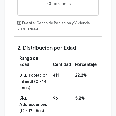
≈ 3 personas
Fuente:
Censo de Población y Vivienda
2020, INEGI
2. Distribución por Edad
Rango de
Edad
Cantidad
Porcentaje
👶🏽 Población
411
22.2%
infantil (0 - 14
años)
🧒🏽
96
5.2%
Adolescentes
(12 - 17 años)