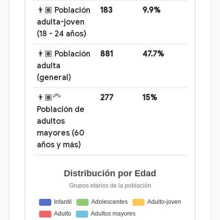
👨🏽 Población
183
9.9%
adulta-joven
(18 - 24 años)
👨🏽 Población
881
47.7%
adulta
(general)
👨🏽‍🦳
277
15%
Población de
adultos
mayores (60
años y más)