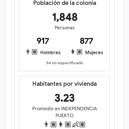
Población de la colonia
1,848
Personas
917
877
👨🏽
👩🏽
Hombres
Mujeres
54 no especificado
Habitantes por vivienda
3.23
Promedio en INDEPENDENCIA
PUERTO
👨🏽👩🏽👶🏽