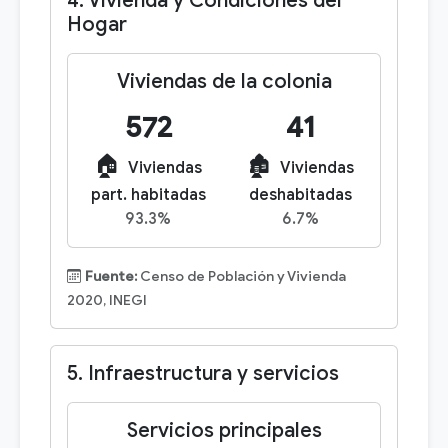
4. Vivienda y Condiciones del
Hogar
Viviendas de la colonia
572
41
🏠
🏚️
Viviendas
Viviendas
part. habitadas
deshabitadas
93.3%
6.7%
Fuente:
Censo de Población y Vivienda
2020, INEGI
5. Infraestructura y servicios
Servicios principales