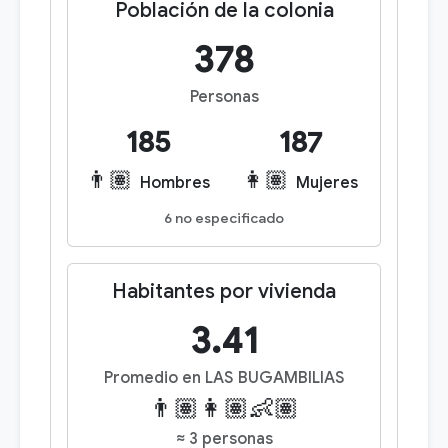
Población de la colonia
378
Personas
185
187
👨🏽
👩🏽
Hombres
Mujeres
6 no especificado
Habitantes por vivienda
3.41
Promedio en LAS BUGAMBILIAS
👨🏽👩🏽👶🏽
≈ 3 personas