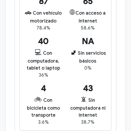
87
65
🚗
🌐
Con vehículo
Con acceso a
motorizado
Internet
78.4%
58.6%
40
NA
💻
🚽
Con
Sin servicios
computadora,
básicos
tablet o laptop
0%
36%
4
43
🚲
📵
Con
Sin
bicicleta como
computadora ni
transporte
internet
3.6%
38.7%