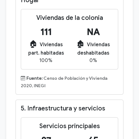
Hogar
Viviendas de la colonia
111
NA
🏠
🏚️
Viviendas
Viviendas
part. habitadas
deshabitadas
100%
0%
Fuente:
Censo de Población y Vivienda
2020, INEGI
5. Infraestructura y servicios
Servicios principales