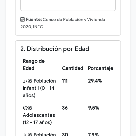
Fuente:
Censo de Población y Vivienda
2020, INEGI
2. Distribución por Edad
Rango de
Edad
Cantidad
Porcentaje
👶🏽 Población
111
29.4%
infantil (0 - 14
años)
🧒🏽
36
9.5%
Adolescentes
(12 - 17 años)
👨🏽 Población
30
7.9%