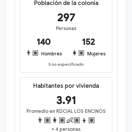
Población de la colonia
297
Personas
140
152
👨🏽
👩🏽
Hombres
Mujeres
5 no especificado
Habitantes por vivienda
3.91
Promedio en RDCIAL LOS ENCINOS
👨🏽👩🏽👶🏽👦🏽
≈ 4 personas