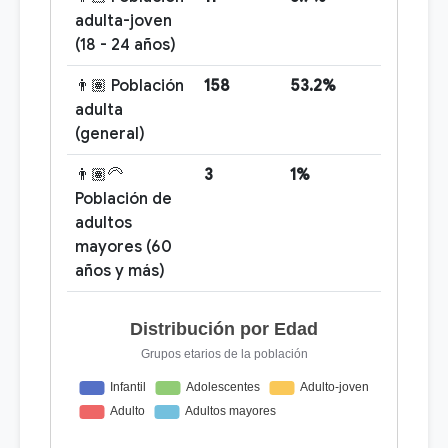
adulta-joven
(18 - 24 años)
👨🏽 Población
158
53.2%
adulta
(general)
👨🏽‍🦳
3
1%
Población de
adultos
mayores (60
años y más)