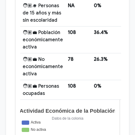
🧑🏽‍🎓 Personas
NA
0%
de 15 años y más
sin escolaridad
🧑🏽‍💼 Población
108
36.4%
económicamente
activa
🧑🏽‍💼 No
78
26.3%
económicamente
activa
🧑🏽‍💼 Personas
108
0%
ocupadas