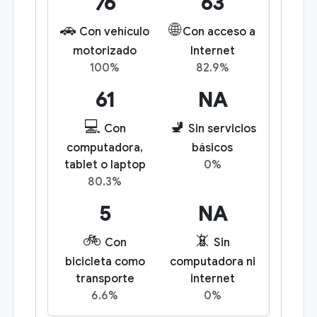
76
63
🚗
🌐
Con vehículo
Con acceso a
motorizado
Internet
100%
82.9%
61
NA
💻
🚽
Con
Sin servicios
computadora,
básicos
tablet o laptop
0%
80.3%
5
NA
🚲
📵
Con
Sin
bicicleta como
computadora ni
transporte
internet
6.6%
0%