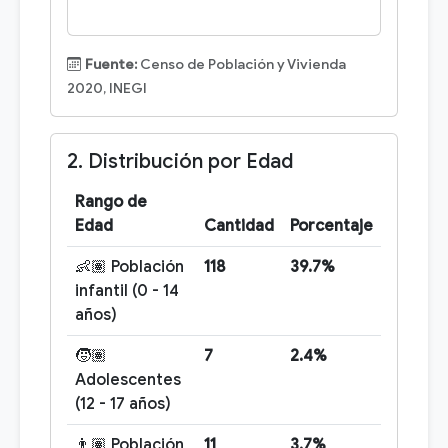
Fuente:
Censo de Población y Vivienda
2020, INEGI
2. Distribución por Edad
Rango de
Edad
Cantidad
Porcentaje
👶🏽 Población
118
39.7%
infantil (0 - 14
años)
🧒🏽
7
2.4%
Adolescentes
(12 - 17 años)
👨🏽 Población
11
3.7%