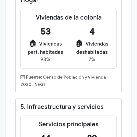
Hogar
Viviendas de la colonia
53
4
🏠
🏚️
Viviendas
Viviendas
part. habitadas
deshabitadas
93%
7%
Fuente:
Censo de Población y Vivienda
2020, INEGI
5. Infraestructura y servicios
Servicios principales