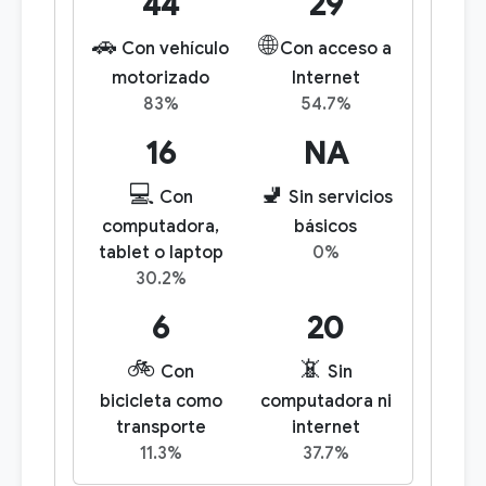
44
29
🚗
🌐
Con vehículo
Con acceso a
motorizado
Internet
83%
54.7%
16
NA
💻
🚽
Con
Sin servicios
computadora,
básicos
tablet o laptop
0%
30.2%
6
20
🚲
📵
Con
Sin
bicicleta como
computadora ni
transporte
internet
11.3%
37.7%