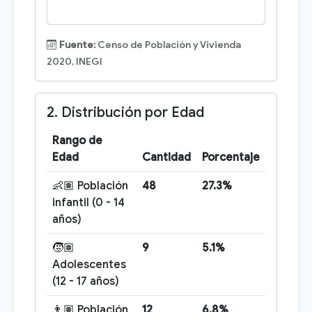
Fuente:
Censo de Población y Vivienda
2020, INEGI
2. Distribución por Edad
Rango de
Edad
Cantidad
Porcentaje
👶🏽 Población
48
27.3%
infantil (0 - 14
años)
🧒🏽
9
5.1%
Adolescentes
(12 - 17 años)
👨🏽 Población
12
6.8%