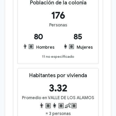
Población de la colonia
176
Personas
80
85
👨🏽
👩🏽
Hombres
Mujeres
11 no especificado
Habitantes por vivienda
3.32
Promedio en VALLE DE LOS ALAMOS
👨🏽👩🏽👶🏽
≈ 3 personas