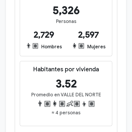
5,326
Personas
2,729
2,597
👨🏽
👩🏽
Hombres
Mujeres
Habitantes por vivienda
3.52
Promedio en VALLE DEL NORTE
👨🏽👩🏽👶🏽👦🏽
≈ 4 personas