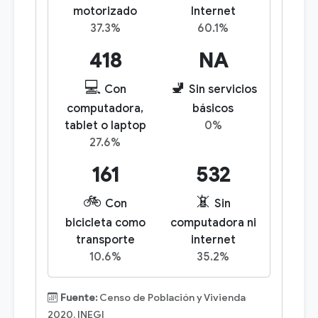
motorizado
Internet
37.3%
60.1%
418
NA
💻
🚽
Con
Sin servicios
computadora,
básicos
tablet o laptop
0%
27.6%
161
532
🚲
📵
Con
Sin
bicicleta como
computadora ni
transporte
internet
10.6%
35.2%
Fuente:
Censo de Población y Vivienda
2020, INEGI