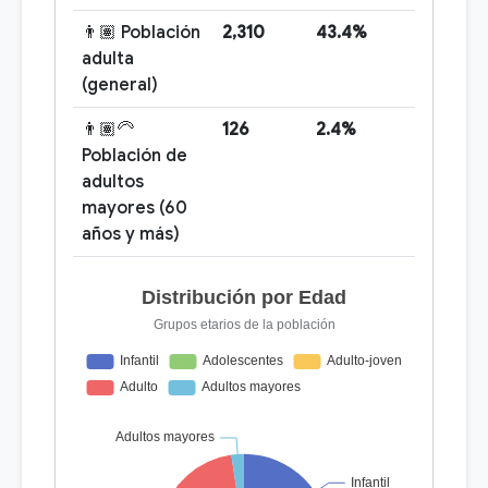
👨🏽 Población
2,310
43.4%
adulta
(general)
👨🏽‍🦳
126
2.4%
Población de
adultos
mayores (60
años y más)