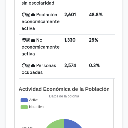
sin escolaridad
🧑🏽‍💼 Población
2,601
48.8%
económicamente
activa
🧑🏽‍💼 No
1,330
25%
económicamente
activa
🧑🏽‍💼 Personas
2,574
0.3%
ocupadas