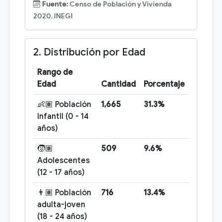
Fuente:
Censo de Población y Vivienda
2020, INEGI
2. Distribución por Edad
Rango de
Edad
Cantidad
Porcentaje
👶🏽 Población
1,665
31.3%
infantil (0 - 14
años)
🧒🏽
509
9.6%
Adolescentes
(12 - 17 años)
👨🏽 Población
716
13.4%
adulta-joven
(18 - 24 años)