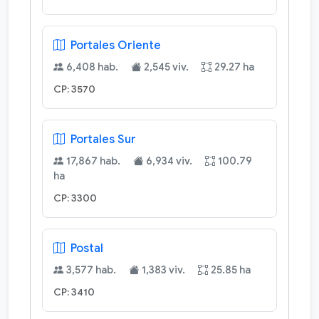
Portales Oriente
6,408 hab.
2,545 viv.
29.27 ha
CP: 3570
Portales Sur
17,867 hab.
6,934 viv.
100.79
ha
CP: 3300
Postal
3,577 hab.
1,383 viv.
25.85 ha
CP: 3410