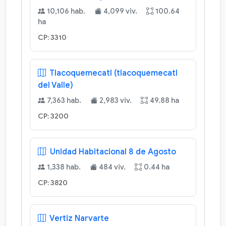
10,106 hab.
4,099 viv.
100.64
ha
CP: 3310
Tlacoquemecatl (tlacoquemecatl
del Valle)
7,363 hab.
2,983 viv.
49.88 ha
CP: 3200
Unidad Habitacional 8 de Agosto
1,338 hab.
484 viv.
0.44 ha
CP: 3820
Vertiz Narvarte