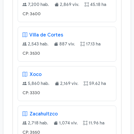
7,200 hab.
2,869 viv.
45.18 ha
CP: 3600
Villa de Cortes
2,543 hab.
887 viv.
17.13 ha
CP: 3530
Xoco
5,860 hab.
2,169 viv.
59.62 ha
CP: 3330
Zacahuitzco
2,718 hab.
1,074 viv.
11.96 ha
CP: 3550