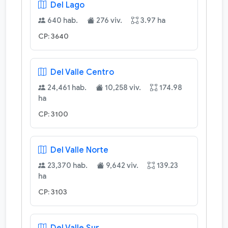
Del Lago
640 hab.
276 viv.
3.97 ha
CP: 3640
Del Valle Centro
24,461 hab.
10,258 viv.
174.98
ha
CP: 3100
Del Valle Norte
23,370 hab.
9,642 viv.
139.23
ha
CP: 3103