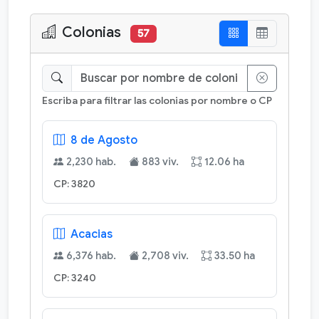
Colonias
57
Escriba para filtrar las colonias por nombre o CP
8 de Agosto
2,230 hab.
883 viv.
12.06 ha
CP: 3820
Acacias
6,376 hab.
2,708 viv.
33.50 ha
CP: 3240