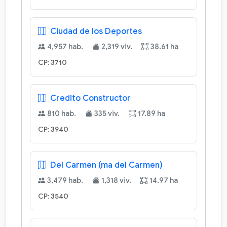
Ciudad de los Deportes
4,957 hab.
2,319 viv.
38.61 ha
CP: 3710
Credito Constructor
810 hab.
335 viv.
17.89 ha
CP: 3940
Del Carmen (ma del Carmen)
3,479 hab.
1,318 viv.
14.97 ha
CP: 3540