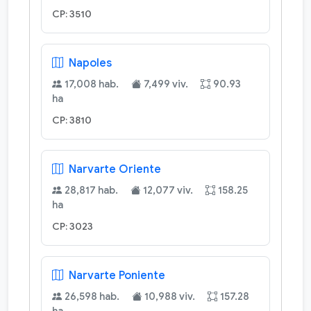
CP: 3510
Napoles
17,008 hab.
7,499 viv.
90.93
ha
CP: 3810
Narvarte Oriente
28,817 hab.
12,077 viv.
158.25
ha
CP: 3023
Narvarte Poniente
26,598 hab.
10,988 viv.
157.28